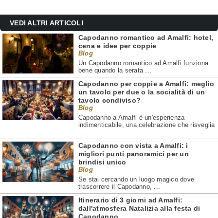
VEDI ALTRI ARTICOLI
Capodanno romantico ad Amalfi: hotel,
cena e idee per coppie
Blog
Un Capodanno romantico ad Amalfi funziona
bene quando la serata ...
Capodanno per coppie a Amalfi: meglio
un tavolo per due o la socialità di un
tavolo condiviso?
Blog
Capodanno a Amalfi è un'esperienza
indimenticabile, una celebrazione che risveglia
...
Capodanno con vista a Amalfi: i
migliori punti panoramici per un
brindisi unico
Blog
Se stai cercando un luogo magico dove
trascorrere il Capodanno, ...
Itinerario di 3 giorni ad Amalfi:
dall'atmosfera Natalizia alla festa di
Capodanno