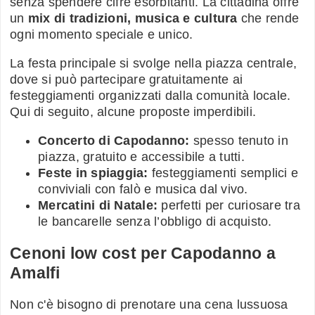
senza spendere cifre esorbitanti. La cittadina offre
un
mix di tradizioni, musica e cultura
che rende
ogni momento speciale e unico.
La festa principale si svolge nella piazza centrale,
dove si può partecipare gratuitamente ai
festeggiamenti organizzati dalla comunità locale.
Qui di seguito, alcune proposte imperdibili.
Concerto di Capodanno:
spesso tenuto in
piazza, gratuito e accessibile a tutti.
Feste in spiaggia:
festeggiamenti semplici e
conviviali con falò e musica dal vivo.
Mercatini di Natale:
perfetti per curiosare tra
le bancarelle senza l’obbligo di acquisto.
Cenoni low cost per Capodanno a
Amalfi
Non c'è bisogno di prenotare una cena lussuosa