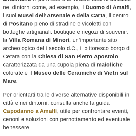
nei dintorni come, ad esempio, il
Duomo di Amalfi
,
i suoi
Musei dell’Arsenale e della Carta
, il centro
di
Positano
pieno di stradine e vicoletti con
botteghe artigianali, boutique e negozi di souvenir,
la
Villa Romana di Minori
, un’importante sito
archeologico del I secolo d.C., il pittoresco borgo di
Cetara con la
Chiesa di San Pietro Apostolo
caratterizzata da una cupola piena di
maioliche
colorate e il
Museo delle Ceramiche di Vietri sul
Mare
.
Per orientarti tra le diverse alternative disponibili in
città e nei dintorni, consulta anche la guida
Capodanno a Amalfi
, utile per confrontare eventi,
cenoni e soluzioni con pernottamento ed eventuale
benessere.