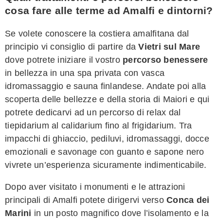
cosa fare alle terme ad Amalfi e dintorni?
Se volete conoscere la costiera amalfitana dal
principio vi consiglio di partire da
Vietri sul Mare
dove potrete iniziare il vostro
percorso benessere
in bellezza in una spa privata con vasca
idromassaggio e sauna finlandese. Andate poi alla
scoperta delle bellezze e della storia di Maiori e qui
potrete dedicarvi ad un percorso di relax dal
tiepidarium al calidarium fino al frigidarium. Tra
impacchi di ghiaccio, pediluvi, idromassaggi, docce
emozionali e savonage con guanto e sapone nero
vivrete un’esperienza sicuramente indimenticabile.
Dopo aver visitato i monumenti e le attrazioni
principali di Amalfi potete dirigervi verso
Conca dei
Marini
in un posto magnifico dove l’isolamento e la