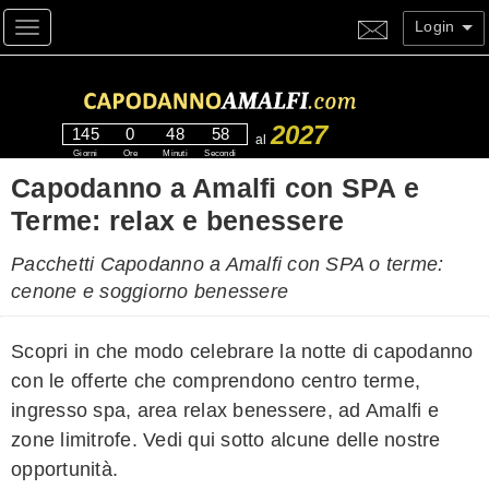
Login
Toggle navigation
2027
145
0
48
58
al
Giorni
Ore
Minuti
Secondi
Capodanno a Amalfi con SPA e
Terme: relax e benessere
Pacchetti Capodanno a Amalfi con SPA o terme:
cenone e soggiorno benessere
Scopri in che modo celebrare la notte di capodanno
con le offerte che comprendono centro terme,
ingresso spa, area relax benessere, ad Amalfi e
zone limitrofe. Vedi qui sotto alcune delle nostre
opportunità.