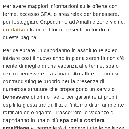
Per avere maggiori informazioni sulle offerte con
terme, accesso SPA, o area relax per benessere,
per festeggiare Capodanno ad Amalfi e zone vicine,
contattaci
tramite il form presente in fondo a
questa pagina.
Per celebrare un capodanno in assoluto relax ed
iniziare così il nuovo anno in piena serenità non c’è
niente di meglio di una vacanza alle terme, spa o
centro benessere. La zona di
Amalfi
e dintorni si
contraddistingue proprio per la presenza di
numerose strutture che propongono un servizio
benessere
di primo livello per garantire ai propri
ospiti la giusta tranquillità all’interno di un ambiente
raffinato ed elegante. Trascorrere le vacanze di
capodanno in una o più
spa della costiera
amalfitana
vi permetterà di vedere tutte le bellezze