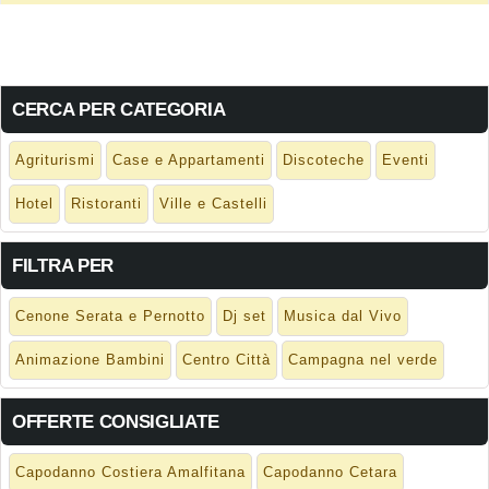
CERCA PER CATEGORIA
Agriturismi
Case e Appartamenti
Discoteche
Eventi
Hotel
Ristoranti
Ville e Castelli
FILTRA PER
Cenone Serata e Pernotto
Dj set
Musica dal Vivo
Animazione Bambini
Centro Città
Campagna nel verde
OFFERTE CONSIGLIATE
Capodanno Costiera Amalfitana
Capodanno Cetara