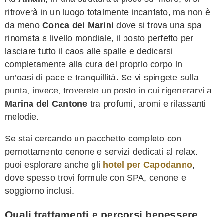
ritroverà in un luogo totalmente incantato, ma non è
da meno
Conca dei Marini
dove si trova una spa
rinomata a livello mondiale, il posto perfetto per
lasciare tutto il caos alle spalle e dedicarsi
completamente alla cura del proprio corpo in
un’oasi di pace e tranquillità. Se vi spingete sulla
punta, invece, troverete un posto in cui rigenerarvi a
Marina del Cantone
tra profumi, aromi e rilassanti
melodie.
Se stai cercando un pacchetto completo con
pernottamento cenone e servizi dedicati al relax,
puoi esplorare anche gli
hotel per Capodanno
,
dove spesso trovi formule con SPA, cenone e
soggiorno inclusi.
Quali trattamenti e percorsi benessere