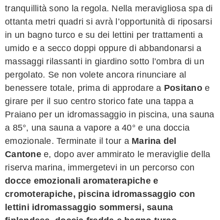
tranquillità sono la regola. Nella meravigliosa spa di
ottanta metri quadri si avrà l’opportunità di riposarsi
in un bagno turco e su dei lettini per trattamenti a
umido e a secco doppi oppure di abbandonarsi a
massaggi rilassanti in giardino sotto l’ombra di un
pergolato. Se non volete ancora rinunciare al
benessere totale, prima di approdare a
Positano
e
girare per il suo centro storico fate una tappa a
Praiano per un idromassaggio in piscina, una sauna
a 85°, una sauna a vapore a 40° e una doccia
emozionale. Terminate il tour a
Marina del
Cantone
e, dopo aver ammirato le meraviglie della
riserva marina, immergetevi in un percorso con
docce emozionali aromaterapiche e
cromoterapiche, piscina idromassaggio con
lettini idromassaggio sommersi, sauna