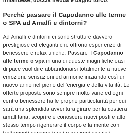
finlandese, doccia fredda e bagno turco
.
Perchè passare il Capodanno alle terme
o SPA ad Amalfi e dintorni?
Ad Amalfi e dintorni ci sono strutture davvero
prestigiose ed eleganti che offrono esperienze di
benessere e relax uniche. Passare il
Capodanno
alle terme o spa
in una di queste magnifiche oasi
di pace vuol dire abbandonarsi totalmente a nuove
emozioni, sensazioni ed armonie iniziando così un
nuovo anno nel pieno dell’energia e della vitalità. Le
offerte proposte sono sempre molto varie ed ogni
centro benessere ha le proprie particolarità per cui
sarà una splendida avventura girare per la costiera
amalfitana, scoprire e conoscere nuovi posti e allo
stesso tempo rigenerare il corpo e la mente con
trattamenti personalizzati e percorsi speciali.