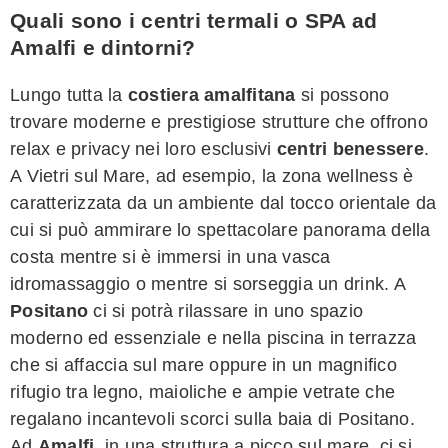
Quali sono i centri termali o SPA ad
Amalfi e dintorni?
Lungo tutta la
costiera amalfitana
si possono
trovare moderne e prestigiose strutture che offrono
relax e privacy nei loro esclusivi
centri benessere
.
A Vietri sul Mare, ad esempio, la zona wellness è
caratterizzata da un ambiente dal tocco orientale da
cui si può ammirare lo spettacolare panorama della
costa mentre si è immersi in una vasca
idromassaggio o mentre si sorseggia un drink. A
Positano
ci si potrà rilassare in uno spazio
moderno ed essenziale e nella piscina in terrazza
che si affaccia sul mare oppure in un magnifico
rifugio tra legno, maioliche e ampie vetrate che
regalano incantevoli scorci sulla baia di Positano.
Ad
Amalfi
, in una struttura a picco sul mare, ci si